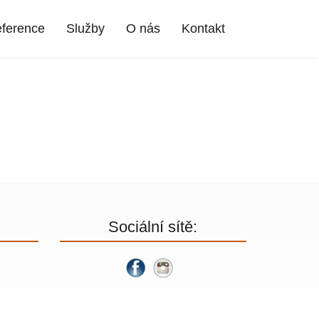
ference
Služby
O nás
Kontakt
Sociální sítě: