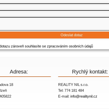
otazu zároveň souhlasíte se zpracováním osobních údajů
Adresa:
Rychlý kontakt:
dova 18
REALITY NIL s.r.o.
lzeň
Tel: 774 181 484
405822
E-mail:
info@
realitynil.cz