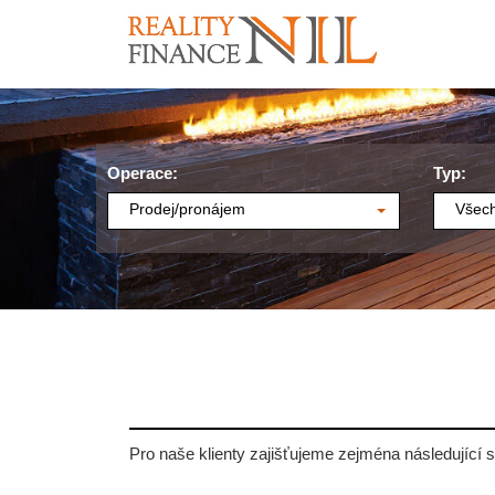
Operace:
Typ:
Prodej/pronájem
Všech
Pro naše klienty zajišťujeme zejména následující s