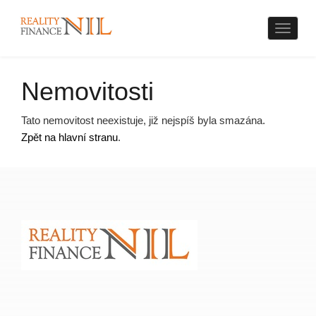
Naviga
Nemovitosti
Tato nemovitost neexistuje, již nejspíš byla smazána.
Zpět na hlavní stranu
.