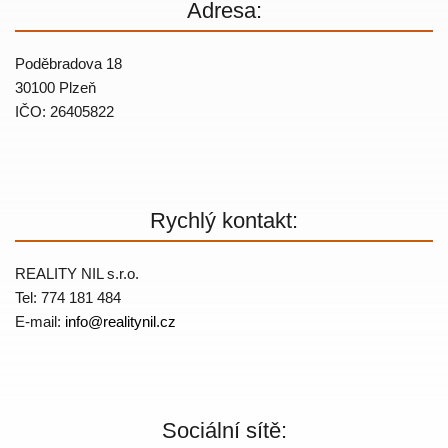
Adresa:
Poděbradova 18
30100 Plzeň
IČO: 26405822
Rychlý kontakt:
REALITY NIL s.r.o.
Tel: 774 181 484
E-mail:
info@
realitynil.cz
Sociální sítě: