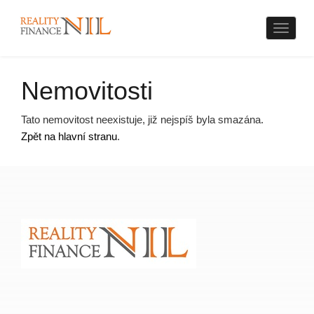
Naviga
Nemovitosti
Tato nemovitost neexistuje, již nejspíš byla smazána.
Zpět na hlavní stranu
.