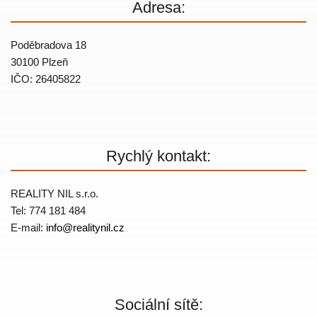
Adresa:
Poděbradova 18
30100 Plzeň
IČO: 26405822
Rychlý kontakt:
REALITY NIL s.r.o.
Tel: 774 181 484
E-mail:
info@
realitynil.cz
Sociální sítě: