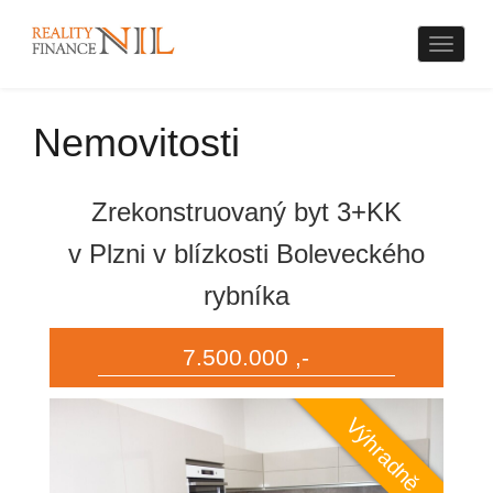
Naviga
Nemovitosti
Zrekonstruovaný byt 3+KK
v Plzni v blízkosti Boleveckého
rybníka
7.500.000 ,-