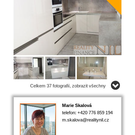
Celkem 37 fotografií, zobrazit všechny
Marie Skalová
telefon: +420 776 859 194
m.skalova@realitynil.cz