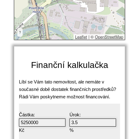
?
Leaflet
|
©
OpenStreetMap
Finanční kalkulačka
Líbí se Vám tato nemovitost, ale nemáte v
současné době dostatek finančních prostředků?
Rádi Vám poskytneme možnost financování.
Částka:
Úrok:
Kč
%