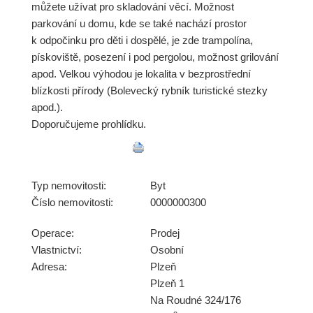
můžete užívat pro skladování věcí. Možnost
parkování u domu, kde se také nachází prostor
k odpočinku pro děti i dospělé, je zde trampolína,
pískoviště, posezení i pod pergolou, možnost grilování
apod. Velkou výhodou je lokalita v bezprostřední
blízkosti přírody (Bolevecký rybník turistické stezky
apod.).
Doporučujeme prohlídku.
Typ nemovitosti:
Byt
Číslo nemovitosti:
0000000300
Operace:
Prodej
Vlastnictví:
Osobní
Adresa:
Plzeň
Plzeň 1
Na Roudné 324/176