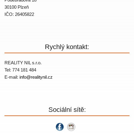
30100 Plzeň
IČO: 26405822
Rychlý kontakt:
REALITY NIL s.r.o.
Tel: 774 181 484
E-mail:
info@
realitynil.cz
Sociální sítě: